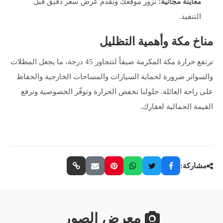
معاينة مجانية:
نزور موقعك ونقدّم عرض سعر دقيق قبل
التنفيذ.
مناخ مكة وأهمية التظليل
ترتفع حرارة مكة المكرمة صيفاً لتتجاوز 45 درجة، ما يجعل المظلات
والسواتر ضرورة لحماية السيارات والمساحات الخارجية والحفاظ
على راحة العائلة. حلولنا تخفض الحرارة وتوفّر الخصوصية وترفع
القيمة الجمالية لعقارك.
مشاركة:
معرض الصور