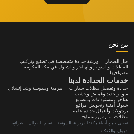
من نحن
ظل الصحار — ورشة حدادة متخصصة في تصنيع وتركيب
المظلات والسواتر والهناجر والشبوك في مكة المكرمة
وضواحيها.
خدمات الحدادة لدينا
حدادة وتفصيل مظلات سيارات — هرمية ومقوسة وشد إنشائي
سواتر حديد وقماش وخشب
هناجر ومستودعات ومصانع
شبوك أمنية وتحويش مواقع
برجولات وأعمال حدادة عامة
مظلات مدارس ومسابح
نغطي جميع أحياء مكة: العزيزية، الشوقية، النسيم، العوالي، الشرائع،
جرول، والكعكية.