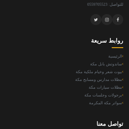
للتواصل: 0559705523
روابط سريعة
الرئيسية
ساندوتش بانل مكة
بيوت شعر وخيام ملكية مكة
مظلات مدارس ومسابح مكة
مظلات سيارات مكة
برجولات وجلسات مكة
سواتر مكة المكرمة
تواصل معنا