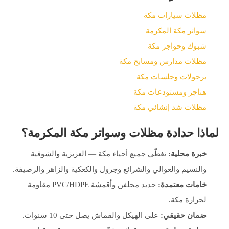
مظلات سيارات مكة
سواتر مكة المكرمة
شبوك وحواجز مكة
مظلات مدارس ومسابح مكة
برجولات وجلسات مكة
هناجر ومستودعات مكة
مظلات شد إنشائي مكة
لماذا حدادة مظلات وسواتر مكة المكرمة؟
خبرة محلية:
نغطّي جميع أحياء مكة — العزيزية والشوقية
والنسيم والعوالي والشرائع وجرول والكعكية والزاهر والرصيفة.
خامات معتمدة:
حديد مجلفن وأقمشة PVC/HDPE مقاومة
لحرارة مكة.
ضمان حقيقي:
على الهيكل والقماش يصل حتى 10 سنوات.