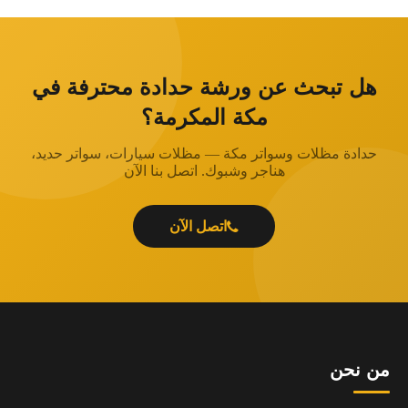
هل تبحث عن ورشة حدادة محترفة في
مكة المكرمة؟
حدادة مظلات وسواتر مكة — مظلات سيارات، سواتر حديد،
هناجر وشبوك. اتصل بنا الآن
اتصل الآن
من نحن