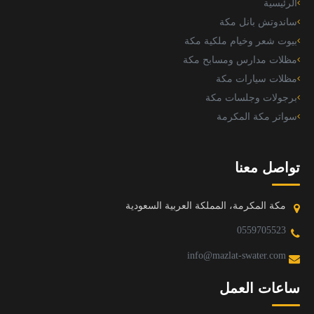
الرئيسية
ساندوتش بانل مكة
بيوت شعر وخيام ملكية مكة
مظلات مدارس ومسابح مكة
مظلات سيارات مكة
برجولات وجلسات مكة
سواتر مكة المكرمة
تواصل معنا
مكة المكرمة، المملكة العربية السعودية
0559705523
info@mazlat-swater.com
ساعات العمل