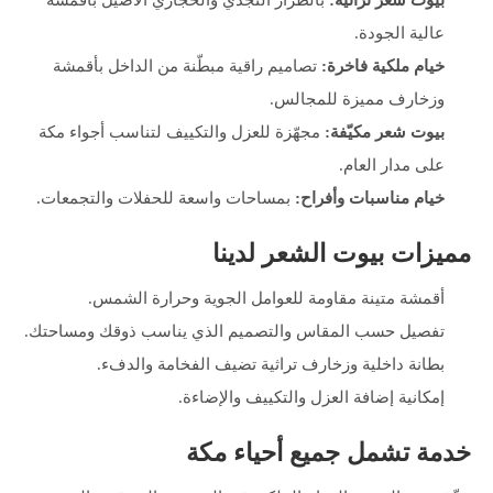
بيوت شعر تراثية:
بالطراز النجدي والحجازي الأصيل بأقمشة
عالية الجودة.
خيام ملكية فاخرة:
تصاميم راقية مبطّنة من الداخل بأقمشة
وزخارف مميزة للمجالس.
بيوت شعر مكيّفة:
مجهّزة للعزل والتكييف لتناسب أجواء مكة
على مدار العام.
خيام مناسبات وأفراح:
بمساحات واسعة للحفلات والتجمعات.
مميزات بيوت الشعر لدينا
أقمشة متينة مقاومة للعوامل الجوية وحرارة الشمس.
تفصيل حسب المقاس والتصميم الذي يناسب ذوقك ومساحتك.
بطانة داخلية وزخارف تراثية تضيف الفخامة والدفء.
إمكانية إضافة العزل والتكييف والإضاءة.
خدمة تشمل جميع أحياء مكة