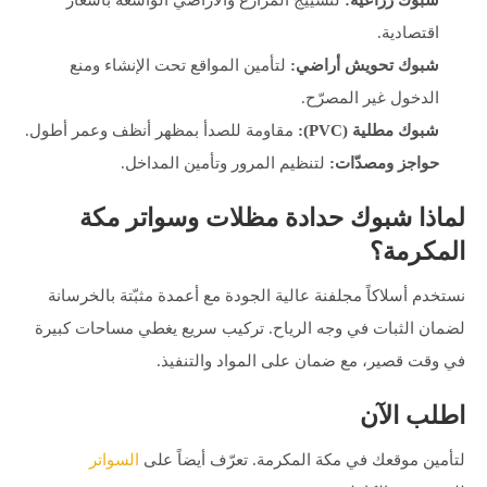
شبوك زراعية:
لتسييج المزارع والأراضي الواسعة بأسعار
اقتصادية.
شبوك تحويش أراضي:
لتأمين المواقع تحت الإنشاء ومنع
الدخول غير المصرّح.
شبوك مطلية (PVC):
مقاومة للصدأ بمظهر أنظف وعمر أطول.
حواجز ومصدّات:
لتنظيم المرور وتأمين المداخل.
لماذا شبوك حدادة مظلات وسواتر مكة
المكرمة؟
نستخدم أسلاكاً مجلفنة عالية الجودة مع أعمدة مثبّتة بالخرسانة
لضمان الثبات في وجه الرياح. تركيب سريع يغطي مساحات كبيرة
في وقت قصير، مع ضمان على المواد والتنفيذ.
اطلب الآن
لتأمين موقعك في مكة المكرمة. تعرّف أيضاً على
السواتر