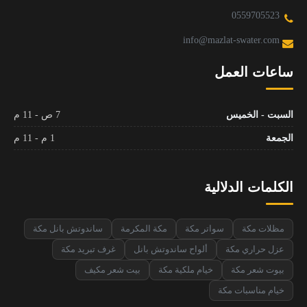
0559705523
info@mazlat-swater.com
ساعات العمل
السبت - الخميس
7 ص - 11 م
الجمعة
1 م - 11 م
الكلمات الدلالية
مظلات مكة
سواتر مكة
مكة المكرمة
ساندوتش بانل مكة
عزل حراري مكة
ألواح ساندوتش بانل
غرف تبريد مكة
بيوت شعر مكة
خيام ملكية مكة
بيت شعر مكيف
خيام مناسبات مكة