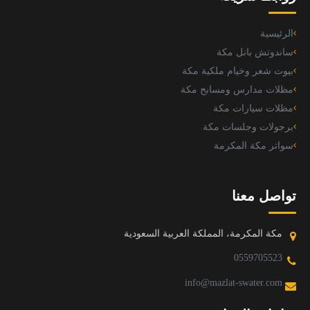
الرئيسية
ساندوتش بانل مكة
بيوت شعر وخيام ملكية مكة
مظلات مدارس ومسابح مكة
مظلات سيارات مكة
برجولات وجلسات مكة
سواتر مكة المكرمة
تواصل معنا
مكة المكرمة، المملكة العربية السعودية
0559705523
info@mazlat-swater.com