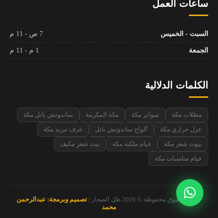
ساعات العمل
السبت - الخميس
7 ص - 11 م
الجمعة
1 م - 11 م
الكلمات الدلالية
مظلات مكة
سواتر مكة
مكة المكرمة
ساندوتش بانل مكة
عزل حراري مكة
ألواح ساندوتش بانل
غرف تبريد مكة
بيوت شعر مكة
خيام ملكية مكة
بيت شعر مكيف
خيام مناسبات مكة
جميع الحقوق محفوظة © 2026 ظل الصحار |
تصميم وبرمجة: عبدالرحمن
محمد