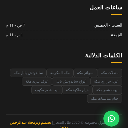
ساعات العمل
السبت - الخميس
7 ص - 11 م
الجمعة
1 م - 11 م
الكلمات الدلالية
مظلات مكة
سواتر مكة
مكة المكرمة
ساندوتش بانل مكة
عزل حراري مكة
ألواح ساندوتش بانل
غرف تبريد مكة
بيوت شعر مكة
خيام ملكية مكة
بيت شعر مكيف
خيام مناسبات مكة
جميع الحقوق محفوظة © 2026 ظل الصحار |
تصميم وبرمجة: عبدالرحمن
محمد