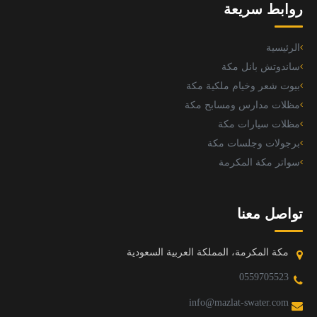
روابط سريعة
الرئيسية
ساندوتش بانل مكة
بيوت شعر وخيام ملكية مكة
مظلات مدارس ومسابح مكة
مظلات سيارات مكة
برجولات وجلسات مكة
سواتر مكة المكرمة
تواصل معنا
مكة المكرمة، المملكة العربية السعودية
0559705523
info@mazlat-swater.com