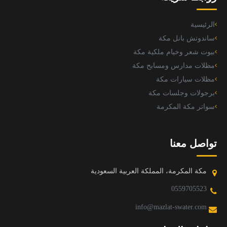
الرئيسية
ساندوتش بانل مكة
بيوت شعر وخيام ملكية مكة
مظلات مدارس ومسابح مكة
مظلات سيارات مكة
برجولات وجلسات مكة
سواتر مكة المكرمة
تواصل معنا
مكة المكرمة، المملكة العربية السعودية
0559705523
info@mazlat-swater.com