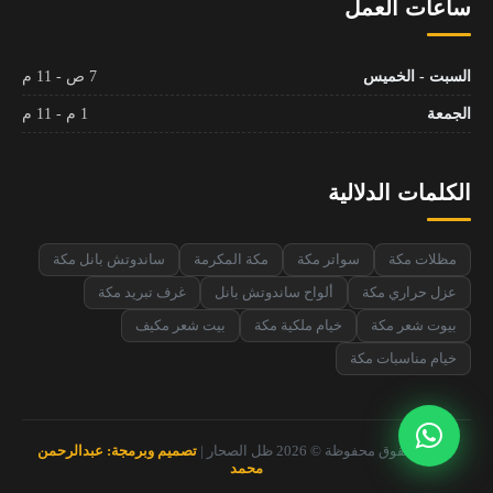
ساعات العمل
السبت - الخميس
7 ص - 11 م
الجمعة
1 م - 11 م
الكلمات الدلالية
مظلات مكة
سواتر مكة
مكة المكرمة
ساندوتش بانل مكة
عزل حراري مكة
ألواح ساندوتش بانل
غرف تبريد مكة
بيوت شعر مكة
خيام ملكية مكة
بيت شعر مكيف
خيام مناسبات مكة
جميع الحقوق محفوظة © 2026 ظل الصحار |
تصميم وبرمجة: عبدالرحمن
محمد