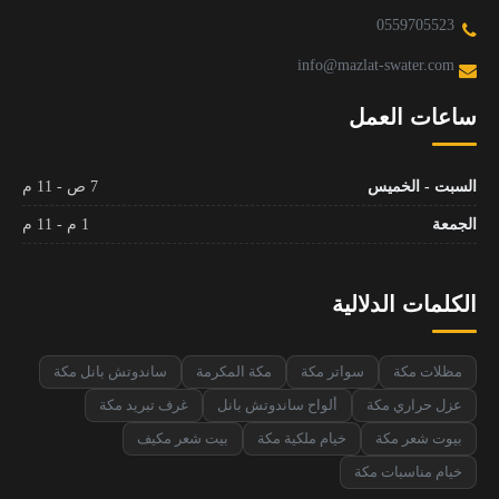
0559705523
info@mazlat-swater.com
ساعات العمل
السبت - الخميس
7 ص - 11 م
الجمعة
1 م - 11 م
الكلمات الدلالية
مظلات مكة
سواتر مكة
مكة المكرمة
ساندوتش بانل مكة
عزل حراري مكة
ألواح ساندوتش بانل
غرف تبريد مكة
بيوت شعر مكة
خيام ملكية مكة
بيت شعر مكيف
خيام مناسبات مكة