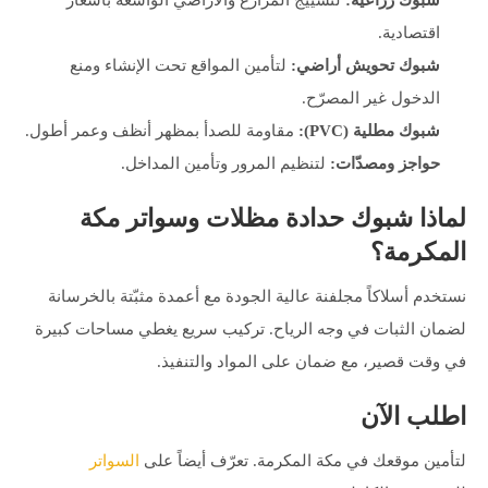
شبوك زراعية:
لتسييج المزارع والأراضي الواسعة بأسعار
اقتصادية.
شبوك تحويش أراضي:
لتأمين المواقع تحت الإنشاء ومنع
الدخول غير المصرّح.
شبوك مطلية (PVC):
مقاومة للصدأ بمظهر أنظف وعمر أطول.
حواجز ومصدّات:
لتنظيم المرور وتأمين المداخل.
لماذا شبوك حدادة مظلات وسواتر مكة
المكرمة؟
نستخدم أسلاكاً مجلفنة عالية الجودة مع أعمدة مثبّتة بالخرسانة
لضمان الثبات في وجه الرياح. تركيب سريع يغطي مساحات كبيرة
في وقت قصير، مع ضمان على المواد والتنفيذ.
اطلب الآن
لتأمين موقعك في مكة المكرمة. تعرّف أيضاً على
السواتر